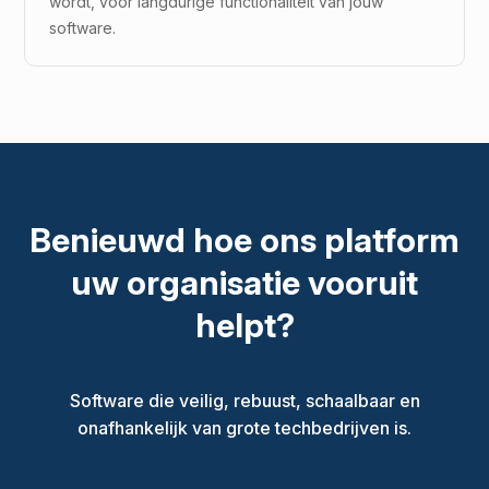
wordt, voor langdurige functionaliteit van jouw
software.
Benieuwd hoe ons platform
uw organisatie vooruit
helpt?
Software die veilig, rebuust, schaalbaar en
onafhankelijk van grote techbedrijven is.