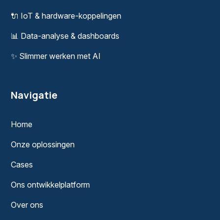
🔌
IoT & hardware-koppelingen
📊
Data-analyse & dashboards
✨
Slimmer werken met AI
Navigatie
Home
Onze oplossingen
Cases
Ons ontwikkelplatform
Over ons