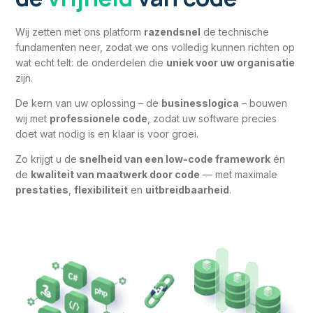
Wij zetten met ons platform
razendsnel
de technische
fundamenten neer, zodat we ons volledig kunnen richten op
wat echt telt: de onderdelen die
uniek voor uw organisatie
zijn.
De kern van uw oplossing – de
businesslogica
– bouwen
wij met
professionele code
, zodat uw software precies
doet wat nodig is en klaar is voor groei.
Zo krijgt u de
snelheid van een low-code framework
én
de
kwaliteit van maatwerk door code
— met maximale
prestaties
,
flexibiliteit
en
uitbreidbaarheid
.