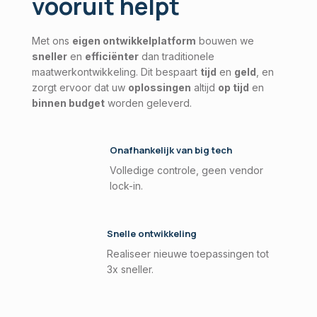
vooruit helpt
Met ons
eigen ontwikkelplatform
bouwen we
sneller
en
efficiënter
dan traditionele
maatwerkontwikkeling. Dit bespaart
tijd
en
geld
, en
zorgt ervoor dat uw
oplossingen
altijd
op tijd
en
binnen budget
worden geleverd.
Onafhankelijk van big tech
Volledige controle, geen vendor
lock-in
.
Snelle ontwikkeling
Realiseer nieuwe toepassingen tot
3x sneller.