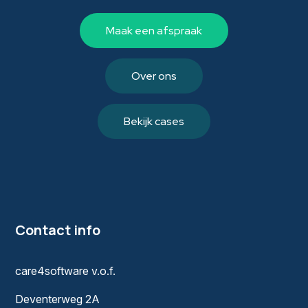
Maak een afspraak
Over ons
Bekijk cases
Contact info
care4software v.o.f.
Deventerweg 2A