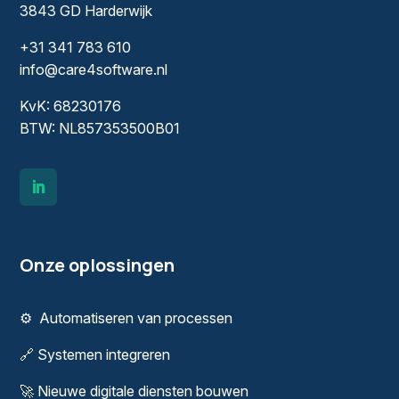
3843 GD Harderwijk
+31 341 783 610
info@care4software.nl
KvK: 68230176
BTW: NL857353500B01
Onze oplossingen
⚙️
Automatiseren van processen
🔗
Systemen integreren
🚀
Nieuwe digitale diensten bouwen