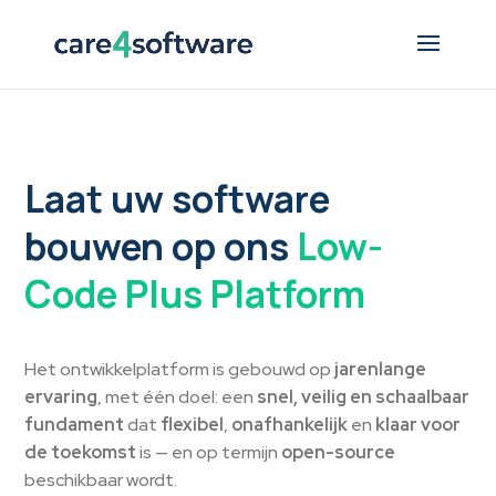
Laat uw software
bouwen op ons
Low-
Code Plus Platform
Het ontwikkelplatform is gebouwd op
jarenlange
ervaring
, met één doel: een
snel, veilig en schaalbaar
fundament
dat
flexibel
,
onafhankelijk
en
klaar voor
de toekomst
is — en op termijn
open-source
beschikbaar wordt.