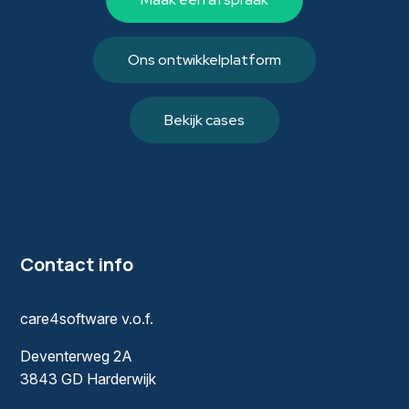
Ons ontwikkelplatform
Bekijk cases
Contact info
care4software v.o.f.
Deventerweg 2A
3843 GD Harderwijk