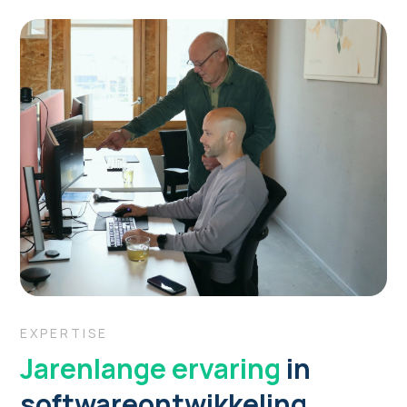
EXPERTISE
Jarenlange ervaring
in
softwareontwikkeling