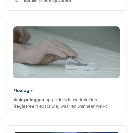
administratie in
één systeem
.
Flexlogin
Veilig inloggen
op gedeelde werkplekken.
Registreert
exact wie, waar en wanneer werkt.