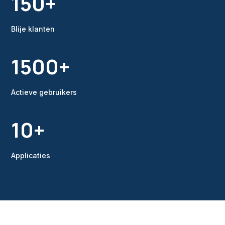
150+
Blije klanten
1500+
Actieve gebruikers
10+
Applicaties