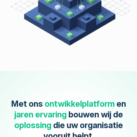
Met ons
ontwikkelplatform
en
jaren ervaring
bouwen wij de
oplossing
die uw organisatie
vooruit helpt.