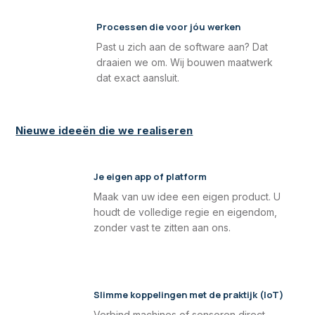
Processen die voor jóu werken
Past u zich aan de software aan? Dat
draaien we om. Wij bouwen maatwerk
dat exact aansluit.
Nieuwe ideeën die we realiseren
Je eigen app of platform
Maak van uw idee een eigen product. U
houdt de volledige regie en eigendom,
zonder vast te zitten aan ons.
Slimme koppelingen met de praktijk (IoT)
Verbind machines of sensoren direct