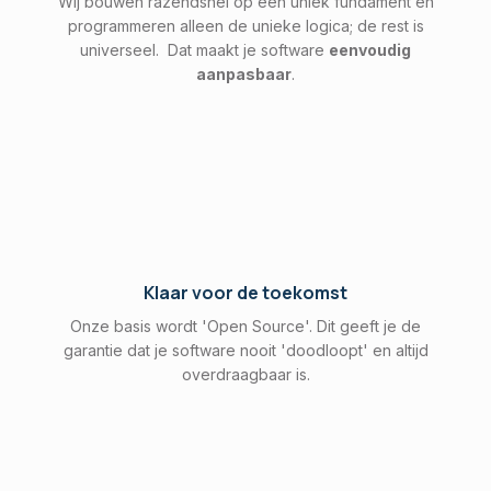
Wij bouwen razendsnel op een uniek fundament en
programmeren alleen de unieke logica; de rest is
universeel. Dat maakt je software
eenvoudig
aanpasbaar
.
Klaar voor de toekomst
Onze basis wordt 'Open Source'. Dit geeft je de
garantie dat je software nooit 'doodloopt' en altijd
overdraagbaar is.