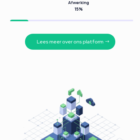
Afwerking
15%
15%
15%
Lees meer over ons platform