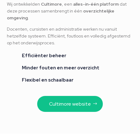
Wij ontwikkelden
Cultimore
, een
alles-in-één platform
dat
deze processen samenbrengt in één
overzichtelijke
omgeving
.
Docenten, cursisten en administratie werken nu vanuit
hetzelfde systeem. Efficiënt, foutloos en volledig afgestemd
op het onderwijsproces.
Efficiënter beheer
Minder fouten en meer overzicht
Flexibel en schaalbaar
Cultimore website