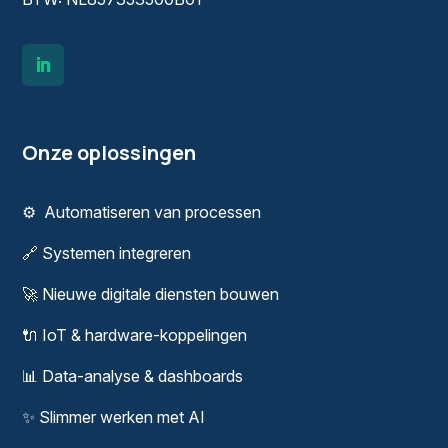
Onze oplossingen
⚙️
Automatiseren van processen
🔗
Systemen integreren
🚀
Nieuwe digitale diensten bouwen
🔌
IoT & hardware-koppelingen
📊
Data-analyse & dashboards
✨
Slimmer werken met AI