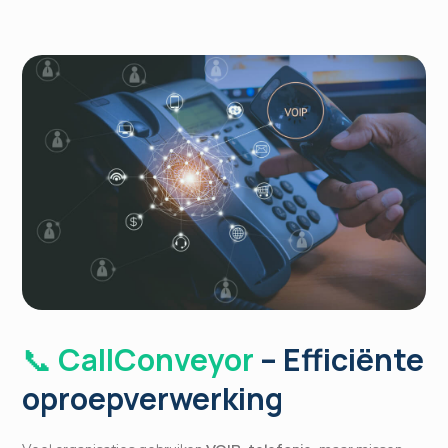
📞
CallConveyor
– Efficiënte
oproepverwerking