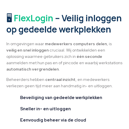
🖥️
FlexLogin
– Veilig inloggen
op gedeelde werkplekken
In omgevingen waar
medewerkers computers delen
, is
veilig en snel inloggen
cruciaal. Wij ontwikkelden een
oplossing waarmee gebruikers zich in
één seconde
aanmelden met hun pas en of pincode en waarbij werkstations
automatisch vergrendelen
.
Beheerders hebben
centraal inzicht
, en medewerkers
verliezen geen tijd meer aan handmatig in- en uitloggen.
Beveiliging van gedeelde werkplekken
Sneller in- en uitloggen
Eenvoudig beheer via de cloud