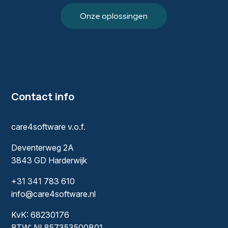
Onze oplossingen
Contact info
care4software v.o.f.
Deventerweg 2A
3843 GD Harderwijk
+31 341 783 610
info@care4software.nl
KvK: 68230176
BTW: NL857353500B01