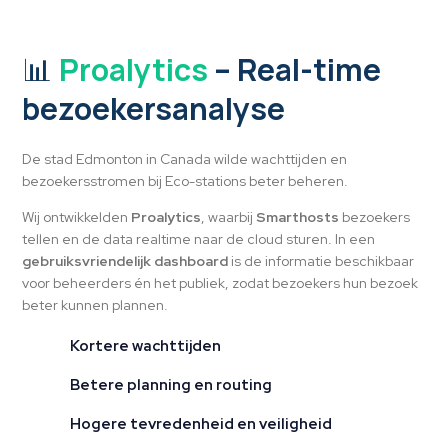
📊
Proalytics
– Real-time
bezoekersanalyse
De stad Edmonton in Canada wilde wachttijden en
bezoekersstromen bij Eco-stations beter beheren.
Wij ontwikkelden
Proalytics
, waarbij
Smarthosts
bezoekers
tellen en de data realtime naar de cloud sturen. In een
gebruiksvriendelijk dashboard
is de informatie beschikbaar
voor beheerders én het publiek, zodat bezoekers hun bezoek
beter kunnen plannen.
Kortere wachttijden
Betere planning en routing
Hogere tevredenheid en veiligheid