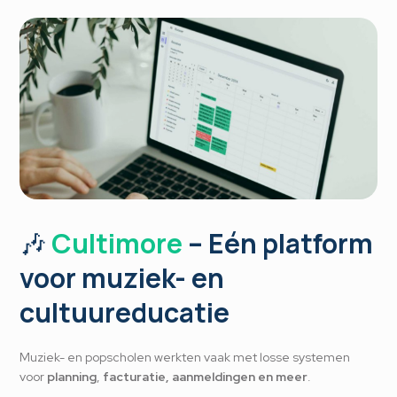
🎶
Cultimore
– Eén platform
voor muziek- en
cultuureducatie
Muziek- en popscholen werkten vaak met losse systemen
voor
planning
,
facturatie,
aanmeldingen en meer
.