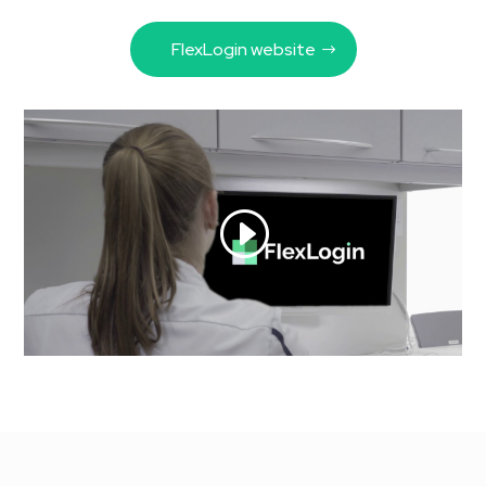
FlexLogin website